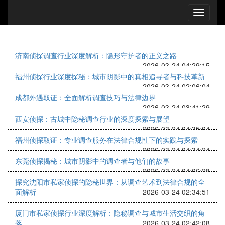
济南侦探调查行业深度解析：隐形守护者的正义之路
2026-03-24 04:29:15
福州侦探行业深度探秘：城市阴影中的真相追寻者与科技革新
2026-03-24 02:06:04
成都外遇取证：全面解析调查技巧与法律边界
2026-03-24 03:41:29
西安侦探：古城中隐秘调查行业的深度探索与展望
2026-03-24 04:35:04
福州侦探取证：专业调查服务在法律合规性下的实践与探索
2026-03-24 04:34:24
东莞侦探揭秘：城市阴影中的调查者与他们的故事
2026-03-24 04:06:28
探究沈阳市私家侦探的隐秘世界：从调查艺术到法律合规的全
面解析
2026-03-24 02:34:51
厦门市私家侦探行业深度解析：隐秘调查与城市生活交织的角
落
2026-03-24 02:42:08