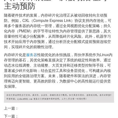
主动预防
随着硬件技术的发展，内存碎片化治理正从被动回收转向主动预
防。例如，CXL（Compute Express Link）协议支持内存池化，可
将多个服务器的内存统一管理，通过全局视图优化分配策略；持久
化内存（PMEM）的字节寻址特性为内存管理提供了新思路，其大
容量特性可减少分配频率，从而降低碎片化风险。此外，机器学习
技术开始应用于内存预测，通过分析历史分配模式提前预留连续空
间，实现碎片化的前瞻性治理。
内存碎片化是
服务器
性能优化的永恒挑战，而伙伴系统作为Linux内
存管理的基石，其优化策略直接决定了系统的稳定性和效率。通过
动态水位线调整、主动规整、大页支持和迁移类型控制等手段，可
显著减少碎片化影响；结合监控工具和业务层优化，可构建从内核
到应用的全链路治理方案。未来，随着硬件和算法的演进，内存管
理将迈向更智能、更高效的阶段，为数据中心的高性能运行提供坚
实保障。
上一篇：
下一篇：