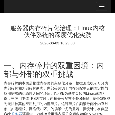
服务器内存碎片化治理：Linux内核
伙伴系统的深度优化实践
2026-06-03 10:29:33
一、内存碎片的双重困境：内
部与外部的双重挑战
内存碎片的本质是物理内存页的离散化分布，根据形成机制可分为
内部碎片和外部碎片两类。内部碎片源于内存分配单元的固定性与
应用需求的动态性之间的矛盾。以4KB为基本页帧的Linux系统为
例，当应用申请1KB内存时，内核会分配整个4KB页帧，剩余3KB成
为无法被其他应用利用的内部碎片。这种碎片在频繁分配小内存对
象（如进程栈、网络缓冲区）的场景中尤为显著，据统计，在典型
Web
服务器
环境中，内部碎片可能占据总空闲内存的15%-20%。